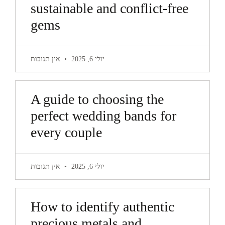
sustainable and conflict-free
gems
יולי 6, 2025
אין תגובות
A guide to choosing the
perfect wedding bands for
every couple
יולי 6, 2025
אין תגובות
How to identify authentic
precious metals and