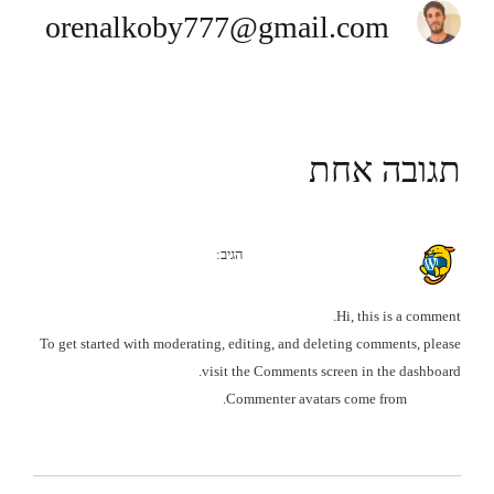
orenalkoby777@gmail.com
תגובה אחת
מרץ 18, 2025 בשעה 7:07 pm
A WordPress Commenter
הגיב:
Hi, this is a comment.
To get started with moderating, editing, and deleting comments, please
visit the Comments screen in the dashboard.
.
Commenter avatars come from
Gravatar
הגב