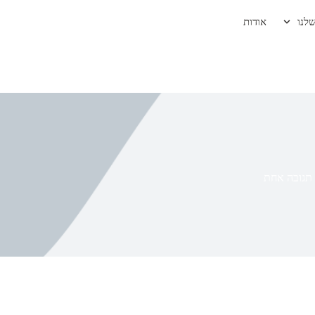
לנו
אודות
תגובה אחת