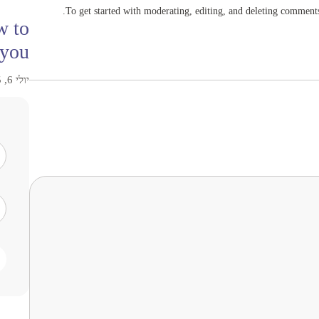
To get started with moderating, editing, and deleting comments
w to
 you
יולי 6, 2025