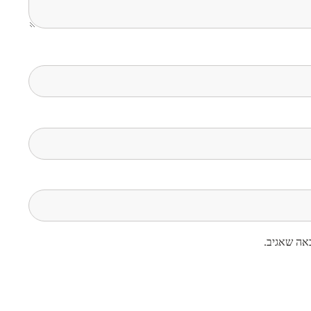
אה שאגיב.