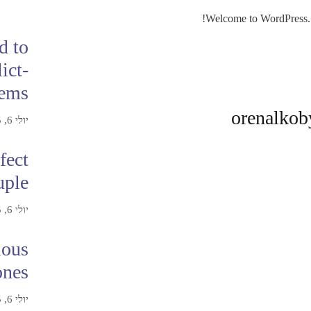
Welcome to WordPress. Thi
d to
ict-
gems
orenalko
יולי 6, 2025
fect
uple
יולי 6, 2025
ious
ones
דצמבר 2, 2024 בשעה 5:08 am
יולי 6, 2025