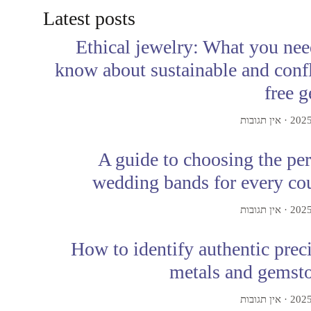
Latest posts
Ethical jewelry: What you nee
know about sustainable and confl
free 
אין תגובות
A guide to choosing the per
wedding bands for every co
אין תגובות
How to identify authentic prec
metals and gemst
אין תגובות